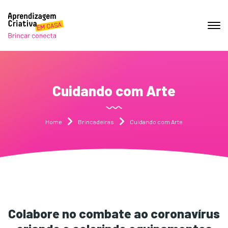
Cuidando com Arte
Home
Brincadeiras
Cuidando com Arte
Colabore no combate ao coronavírus