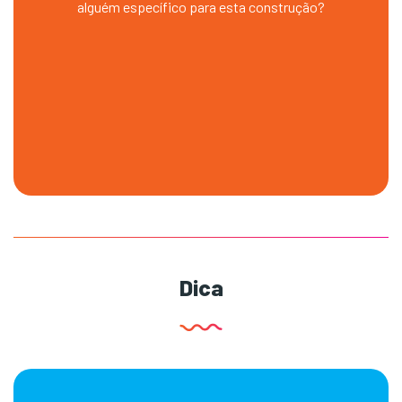
alguém específico para esta construção?
Dica