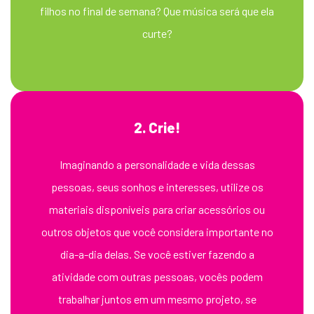
filhos no final de semana? Que música será que ela
curte?
2. Crie!
Imaginando a personalidade e vida dessas
pessoas, seus sonhos e interesses, utilize os
materiais disponíveis para criar acessórios ou
outros objetos que você considera importante no
dia-a-dia delas. Se você estiver fazendo a
atividade com outras pessoas, vocês podem
trabalhar juntos em um mesmo projeto, se