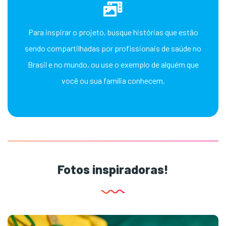
Para inspirar o projeto, busque histórias que estão
sendo compartilhadas por profissionais de saúde no
Brasil e no mundo, ou use o exemplo de alguém que
você ou sua família conhecem.
Fotos inspiradoras!