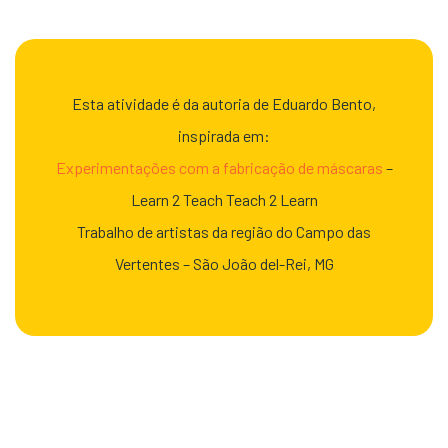
Esta atividade é da autoria de Eduardo Bento,
inspirada em:
Experimentações com a fabricação de máscaras
–
Learn 2 Teach Teach 2 Learn
Trabalho de artistas da região do Campo das
Vertentes – São João del-Rei, MG