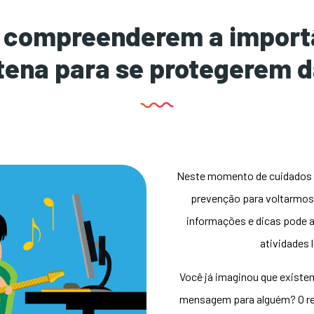
a compreenderem a importâ
tena para se protegerem d
Neste momento de cuidados é
prevenção para voltarmos
informações e dicas pode 
atividades 
Você já imaginou que existem
mensagem para alguém? O
r